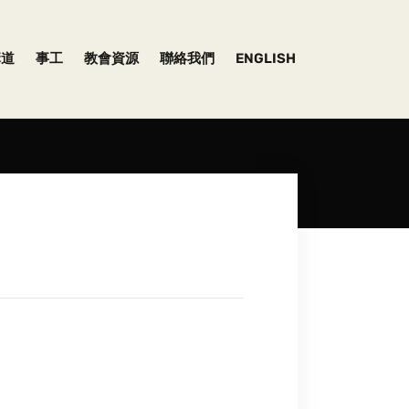
講道
事工
教會資源
聯絡我們
ENGLISH