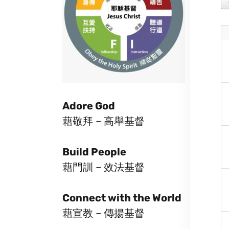
Adore God
藉敬拜 – 高舉基督
Build People
藉門訓 – 效法基督
Connect with the World
藉宣教 – 傳揚基督