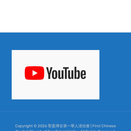
Copyright © 2026 聖蓋博谷第一華人浸信會 | First Chinese