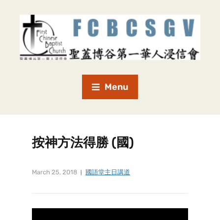
Menu
按神方法得勝 (國)
March 25, 2018
國語堂主日講道