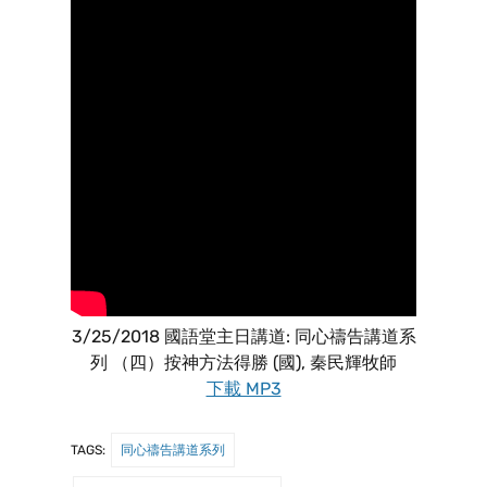
3/25/2018 國語堂主日講道: 同心禱告講道系
列 （四）按神方法得勝 (國), 秦民輝牧師
下載 MP3
TAGS:
同心禱告講道系列