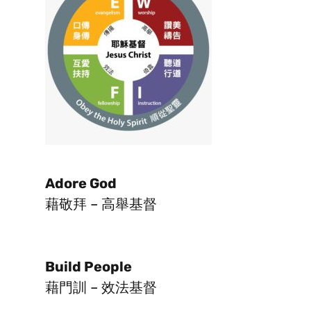
Adore God
藉敬拜 – 高舉基督
Build People
藉門訓 – 效法基督