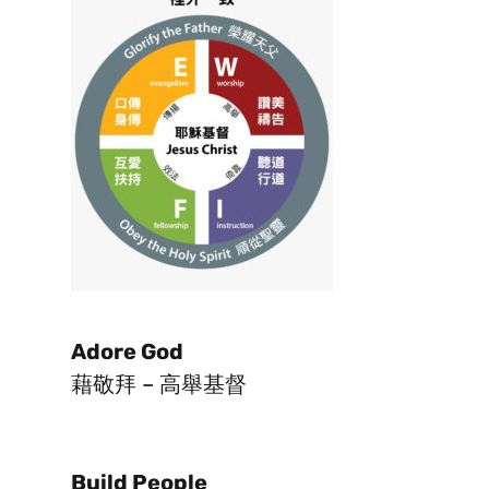
Adore God
藉敬拜 – 高舉基督
Build People