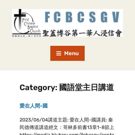
Menu
Category:
國語堂主日講道
愛在人間-國
2023/06/04講道主題: 愛在人間-國講員: 秦
民德傳道講道經文：哥林多前書13章1-8節上
https://media.blubrry.com/fcbcsgv/conte