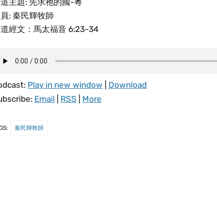
道主題: 先求祂的國-粵
員: 秦民輝牧師
道經文：馬太福音 6:23-34
odcast:
Play in new window
|
Download
ubscribe:
Email
|
RSS
|
More
GS:
秦民輝牧師