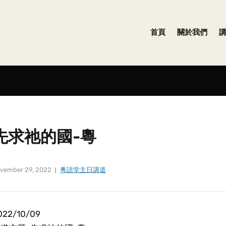
首頁
關於我們
先求祂的國-粵
vember 29, 2022
粤語堂主日講道
022/10/09