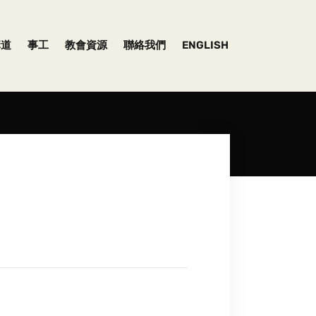
講道
事工
教會資源
聯絡我們
ENGLISH