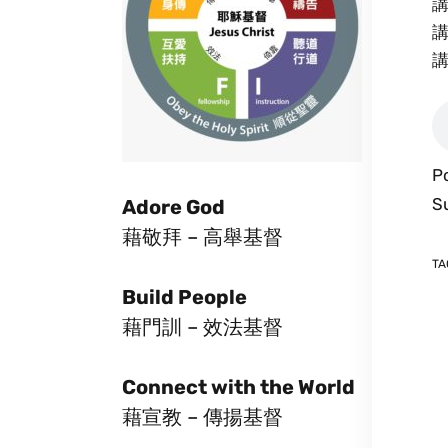
講
講
講
P
S
Adore God
藉敬拜 – 高舉基督
TA
Build People
藉門訓 – 效法基督
Connect with the World
藉宣教 – 傳揚基督