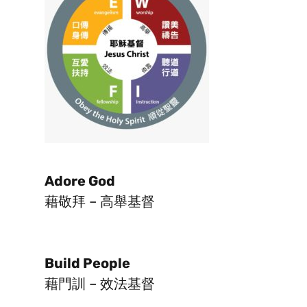
Adore God
藉敬拜 – 高舉基督
Build People
藉門訓 – 效法基督