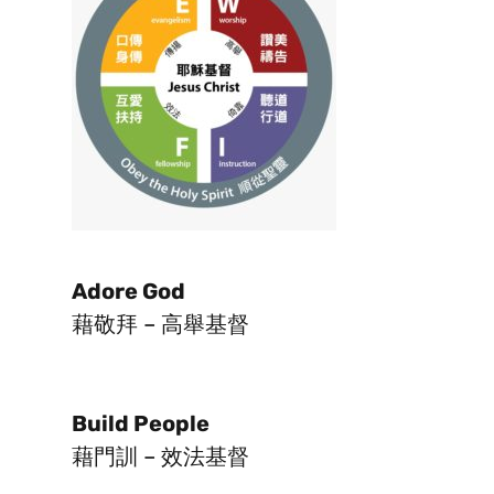
Adore God
藉敬拜 – 高舉基督
Build People
藉門訓 – 效法基督