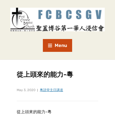
Menu
從上頭來的能力-粵
May 3, 2020
粤語堂主日講道
從上頭來的能力-粵