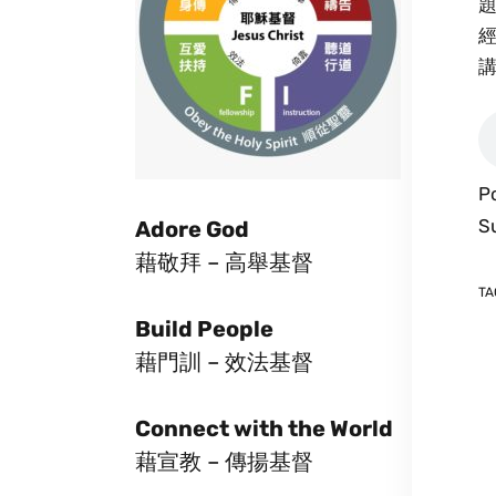
經
P
S
Adore God
藉敬拜 – 高舉基督
TA
Build People
藉門訓 – 效法基督
Connect with the World
藉宣教 – 傳揚基督