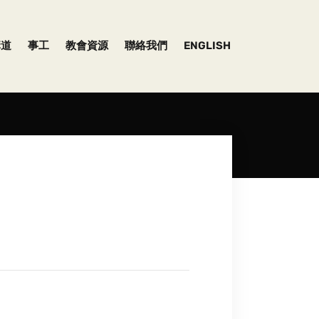
講道
事工
教會資源
聯絡我們
ENGLISH