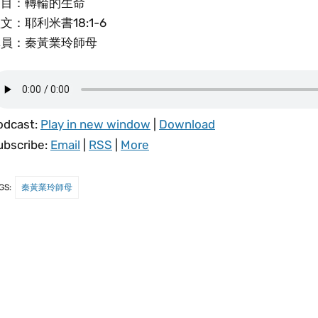
題目：轉輪的生命
文：耶利米書18:1-6
講員：秦黃業玲師母
odcast:
Play in new window
|
Download
ubscribe:
Email
|
RSS
|
More
GS:
秦黃業玲師母