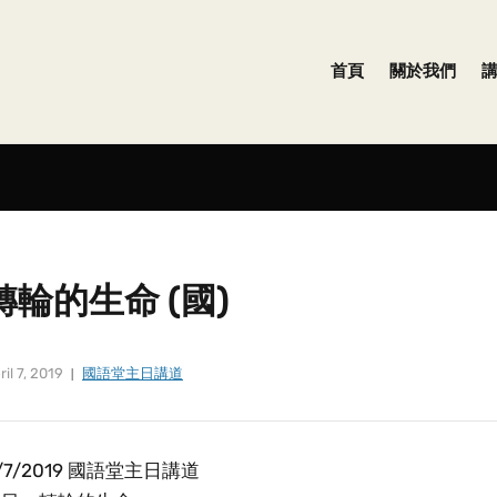
首頁
關於我們
轉輪的生命 (國)
ril 7, 2019
國語堂主日講道
/7/2019 國語堂主日講道