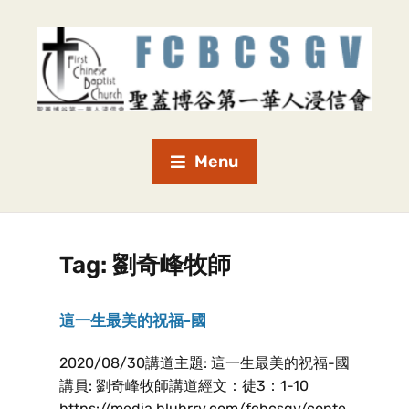
Menu
Tag:
劉奇峰牧師
這一生最美的祝福-國
2020/08/30講道主題: 這一生最美的祝福-國
講員: 劉奇峰牧師講道經文：徒3：1-10
https://media.blubrry.com/fcbcsgv/conte